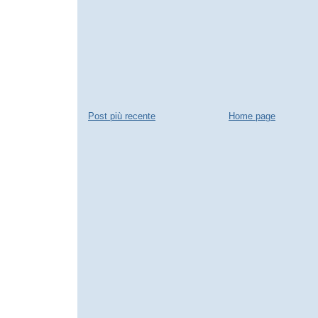
Post più recente
Home page